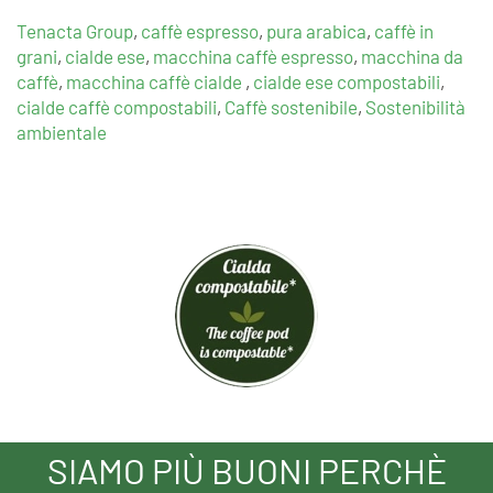
Tenacta Group
,
caffè espresso
,
pura arabica
,
caffè in
grani
,
cialde ese
,
macchina caffè espresso
,
macchina da
caffè
,
macchina caffè cialde
,
cialde ese compostabili
,
cialde caffè compostabili
,
Caffè sostenibile
,
Sostenibilità
ambientale
SIAMO PIÙ BUONI PERCHÈ