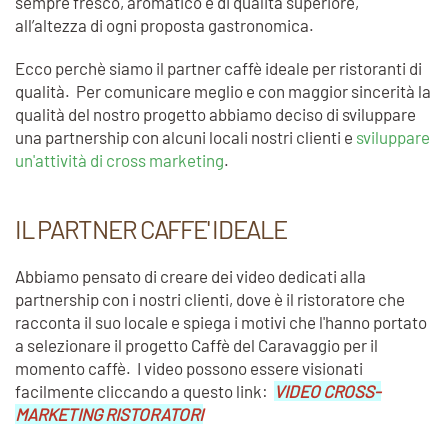
sempre fresco, aromatico e di qualità superiore,
all’altezza di ogni proposta gastronomica.
Ecco perchè siamo il partner caffè ideale per ristoranti di
qualità. Per comunicare meglio e con maggior sincerità la
qualità del nostro progetto abbiamo deciso di sviluppare
una partnership con alcuni locali nostri clienti e
sviluppare
un'attività di cross marketing
.
IL PARTNER CAFFE' IDEALE
Abbiamo pensato di creare dei video dedicati alla
partnership con i nostri clienti, dove è il ristoratore che
racconta il suo locale e spiega i motivi che l'hanno portato
a selezionare il progetto Caffè del Caravaggio per il
momento caffè. I video possono essere visionati
facilmente cliccando a questo link:
VIDEO CROSS-
MARKETING RISTORATORI