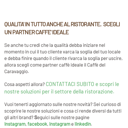
QUALITA' IN TUTTO ANCHE AL RISTORANTE. SCEGLI
UN PARTNER CAFFE' IDEALE
Se anche tu credi che la qualità debba iniziare nel
momento in cui il tuo cliente varca la soglia del tuo locale
e debba finire quando il cliente rivarca la soglia per uscire,
allora scegli come partner caffè ideale il Caffè del
Caravaggio.
CONTATTACI SUBITO e scopri le
Cosa aspetti allora?
nostre soluzioni per il settore della ristorazione.
Vuoi tenerti aggiornato sulle nostre novità? Sei curioso di
scoprire le nostre soluzioni e cosa ci rende diversi da tutti
gli altri brand?
S
eguici sulle nostre pagine
Instagram
,
facebook
,
instagram
e
linkedin
.