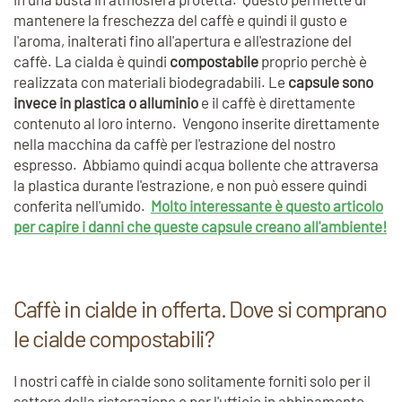
mantenere la freschezza del caffè e quindi il gusto e
l'aroma, inalterati fino all'apertura e all'estrazione del
caffè. La cialda è quindi
compostabile
proprio perchè è
realizzata con materiali biodegradabili. Le
capsule sono
invece in plastica o alluminio
e il caffè è direttamente
contenuto al loro interno. Vengono inserite direttamente
nella macchina da caffè per l'estrazione del nostro
espresso. Abbiamo quindi acqua bollente che attraversa
la plastica durante l'estrazione, e non può essere quindi
conferita nell'umido.
Molto interessante è questo articolo
per capire i danni che queste capsule creano all'ambiente!
Caffè in cialde in offerta. Dove si comprano
le cialde compostabili?
I nostri caffè in cialde sono solitamente forniti solo per il
settore della ristorazione o per l'ufficio in abbinamento