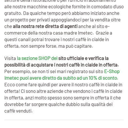
alle nostre macchine ecologiche fornite in comodato d'uso
gratuito. Da qualche tempo però abbiamo iniziato anche
un progetto per privati appoggiandoci per la vendita oltre
che
alla nostra rete diretta di agenti
anche al sito e-
commerce della nostra casa madre Imetec. Grazie a
questi canali potrai trovare i nostri caffè in cialde in
offerta, non sempre forse, ma può capitare.
Visita
la sezione SHOP del
sito ufficiale e verifica la
possibilità di acquistare i nostri caffè in cialde in offerta.
Per esempio, se non ti sei mari registrato sul sito
E-Shop
Imetec puoi avere diretto da subito ad un 10% di sconto
.
Ecco come fare quindi per avere il nostro caffè in cialde in
offerta! Ci sono altre aziende che vendono i caffè in cialde
in offerta, anzi molto spesso sono sempre in offerta il che
dovrebbe far sorgere qualche dubbio sulla qualità dei
caffè venduti.